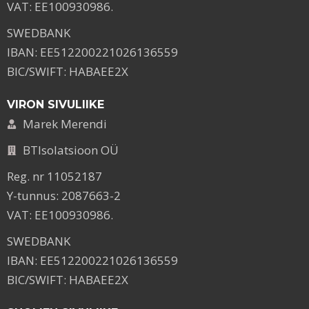
VAT: EE100930986.
SWEDBANK
IBAN: EE512200221026136559
BIC/SWIFT: HABAEE2X
VIRON SIVULIIKE
Marek Merendi
BTIsolatsioon OÜ
Reg. nr 11052187
Y-tunnus: 2087663-2
VAT: EE100930986.
SWEDBANK
IBAN: EE512200221026136559
BIC/SWIFT: HABAEE2X