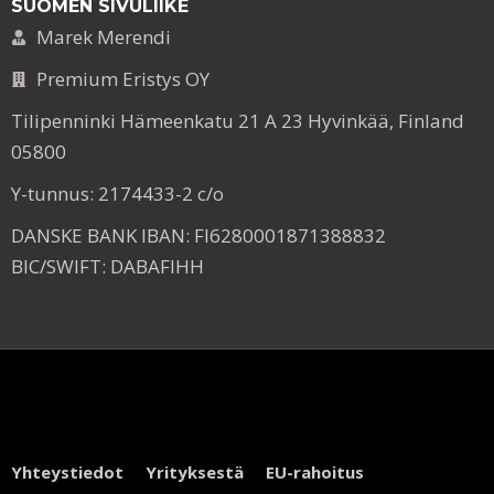
SUOMEN SIVULIIKE
Marek Merendi
Premium Eristys OY
Tilipenninki Hämeenkatu 21 A 23 Hyvinkää, Finland
05800
Y-tunnus: 2174433-2 c/o
DANSKE BANK IBAN: FI6280001871388832
BIC/SWIFT: DABAFIHH
Yhteystiedot
Yrityksestä
EU-rahoitus