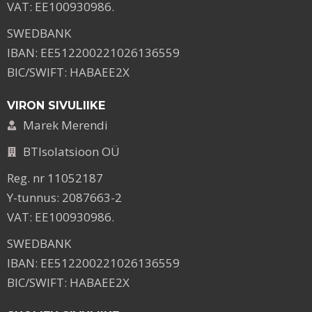
VAT: EE100930986.
SWEDBANK
IBAN: EE512200221026136559
BIC/SWIFT: HABAEE2X
VIRON SIVULIIKE
Marek Merendi
BTIsolatsioon OÜ
Reg. nr 11052187
Y-tunnus: 2087663-2
VAT: EE100930986.
SWEDBANK
IBAN: EE512200221026136559
BIC/SWIFT: HABAEE2X