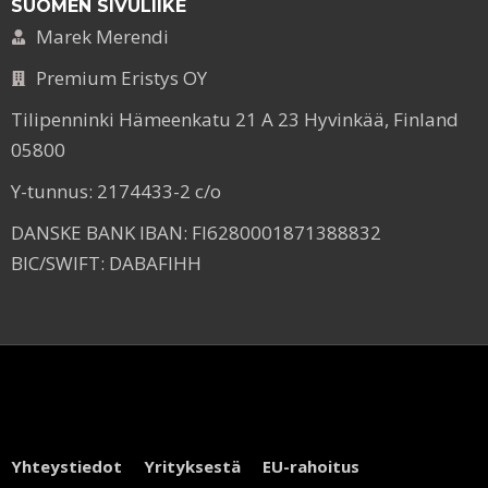
SUOMEN SIVULIIKE
Marek Merendi
Premium Eristys OY
Tilipenninki Hämeenkatu 21 A 23 Hyvinkää, Finland
05800
Y-tunnus: 2174433-2 c/o
DANSKE BANK IBAN: FI6280001871388832
BIC/SWIFT: DABAFIHH
Yhteystiedot
Yrityksestä
EU-rahoitus