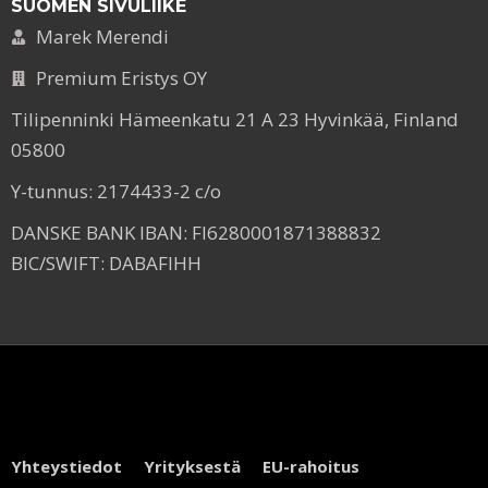
SUOMEN SIVULIIKE
Marek Merendi
Premium Eristys OY
Tilipenninki Hämeenkatu 21 A 23 Hyvinkää, Finland
05800
Y-tunnus: 2174433-2 c/o
DANSKE BANK IBAN: FI6280001871388832
BIC/SWIFT: DABAFIHH
Yhteystiedot
Yrityksestä
EU-rahoitus