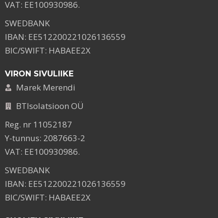
VAT: EE100930986.
SWEDBANK
IBAN: EE512200221026136559
BIC/SWIFT: HABAEE2X
VIRON SIVULIIKE
Marek Merendi
BTIsolatsioon OÜ
Reg. nr 11052187
Y-tunnus: 2087663-2
VAT: EE100930986.
SWEDBANK
IBAN: EE512200221026136559
BIC/SWIFT: HABAEE2X