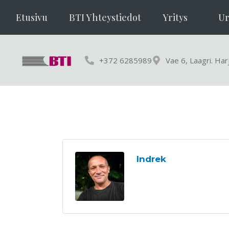
Etusivu
BTI Yhteystiedot
Yritys
U
+372 6285989
Vae 6, Laagri. Ha
Indrek