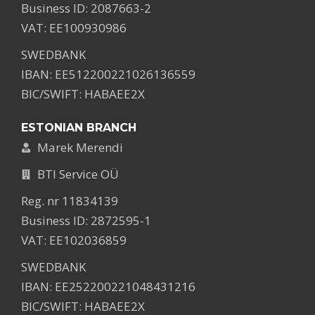
Business ID: 2087663-2
VAT: EE100930986
SWEDBANK
IBAN: EE512200221026136559
BIC/SWIFT: HABAEE2X
ESTONIAN BRANCH
Marek Merendi
BTI Service OÜ
Reg. nr 11834139
Business ID: 2872595-1
VAT: EE102036859
SWEDBANK
IBAN: EE252200221048431216
BIC/SWIFT: HABAEE2X