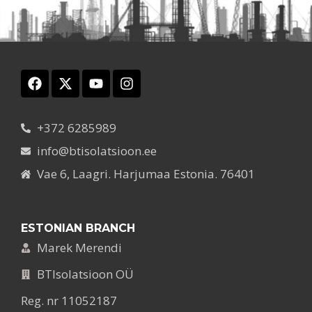
+372 6285989
info@btisolatsioon.ee
Vae 6, Laagri. Harjumaa Estonia. 76401
ESTONIAN BRANCH
Marek Merendi
BTIsolatsioon OÜ
Reg. nr 11052187