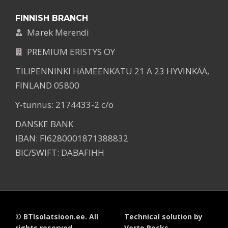
FINNISH BRANCH
Marek Merendi
PREMIUM ERISTYS OY
TILIPENNINKI HÄMEENKATU 21 A 23 HYVINKÄÄ,
FINLAND 05800
Y-tunnus: 2174433-2 c/o
DANSKE BANK
IBAN: FI6280001871388832
BIC/SWIFT: DABAFIHH
© BTIsolatsioon.ee. All
Technical solution by
rights reserved
Verto.Rocks