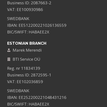
Business ID: 2087663-2
VAT: EE100930986
SWEDBANK
IBAN: EE512200221026136559
BIC/SWIFT: HABAEE2X
ESTONIAN BRANCH
Marek Merendi
BTI Service OÜ
Reg. nr 11834139
Business ID: 2872595-1
VAT: EE102036859
SWEDBANK
IBAN: EE252200221048431216
BIC/SWIFT: HABAEE2X