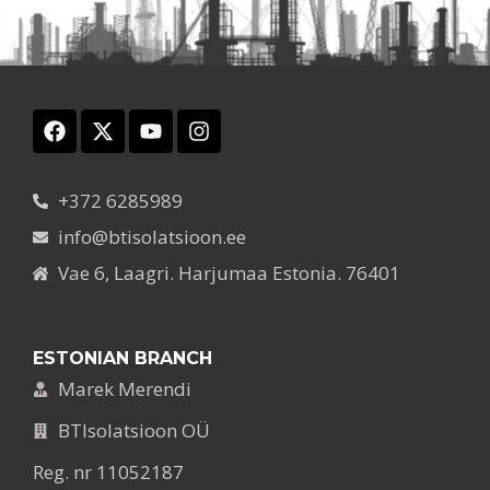
+372 6285989
info@btisolatsioon.ee
Vae 6, Laagri. Harjumaa Estonia. 76401
ESTONIAN BRANCH
Marek Merendi
BTIsolatsioon OÜ
Reg. nr 11052187