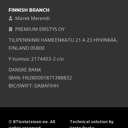
FINNISH BRANCH
Marek Merendi
PREMIUM ERISTYS OY
TILIPENNINKI HÄMEENKATU 21 A 23 HYVINKÄÄ,
FINLAND 05800
Y-tunnus: 2174433-2 c/o
DANSKE BANK
IBAN: FI6280001871388832
BIC/SWIFT: DABAFIHH
© BTIsolatsioon.ee. All
Technical solution by
rights reserved
Verto.Rocks