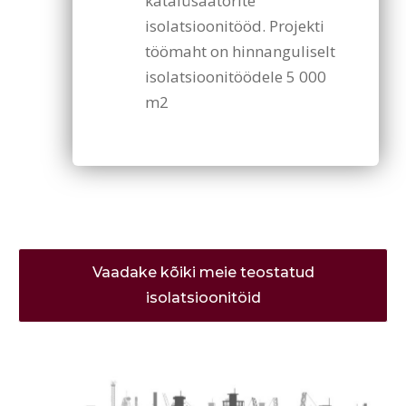
katalüsaatorite
isolatsioonitööd. Projekti
töömaht on hinnanguliselt
isolatsioonitöödele 5 000
m2
Vaadake kõiki meie teostatud
isolatsioonitöid