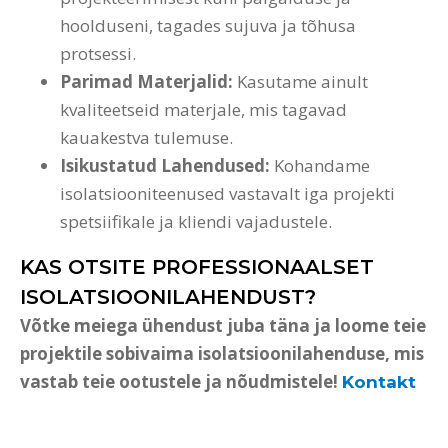
hoolduseni, tagades sujuva ja tõhusa
protsessi.
Parimad Materjalid:
Kasutame ainult
kvaliteetseid materjale, mis tagavad
kauakestva tulemuse.
Isikustatud Lahendused:
Kohandame
isolatsiooniteenused vastavalt iga projekti
spetsiifikale ja kliendi vajadustele.
KAS OTSITE PROFESSIONAALSET
ISOLATSIOONILAHENDUST?
Võtke meiega ühendust juba täna ja loome teie
projektile sobivaima isolatsioonilahenduse, mis
vastab teie ootustele ja nõudmistele!
Kontakt