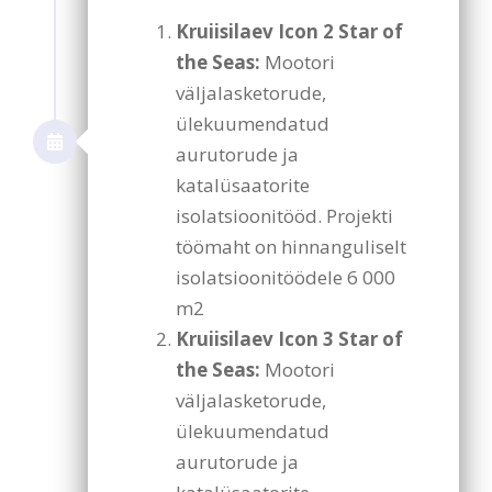
Kruiisilaev Icon 2 Star of
the Seas:
Mootori
väljalasketorude,
ülekuumendatud
aurutorude ja
katalüsaatorite
isolatsioonitööd. Projekti
töömaht on hinnanguliselt
isolatsioonitöödele 6 000
m2
Kruiisilaev Icon 3 Star of
the Seas:
Mootori
väljalasketorude,
ülekuumendatud
aurutorude ja