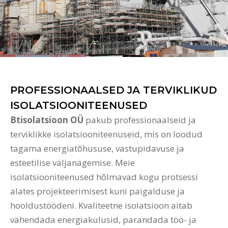
PROFESSIONAALSED JA TERVIKLIKUD
ISOLATSIOONITEENUSED
Btisolatsioon OÜ
pakub professionaalseid ja
terviklikke isolatsiooniteenuseid, mis on loodud
tagama energiatõhususe, vastupidavuse ja
esteetilise väljanägemise. Meie
isolatsiooniteenused hõlmavad kogu protsessi
alates projekteerimisest kuni paigalduse ja
hooldustöödeni. Kvaliteetne isolatsioon aitab
vähendada energiakulusid, parandada töö- ja