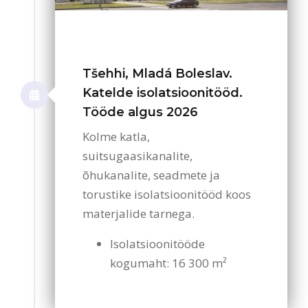
Tšehhi, Mladá Boleslav.
Katelde isolatsioonitööd.
Tööde algus 2026
Kolme katla,
suitsugaasikanalite,
õhukanalite, seadmete ja
torustike isolatsioonitööd koos
materjalide tarnega.
Isolatsioonitööde
kogumaht: 16 300 m²