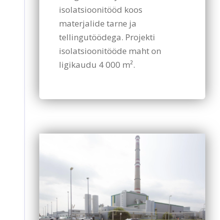
isolatsioonitööd koos
materjalide tarne ja
tellingutöödega. Projekti
isolatsioonitööde maht on
ligikaudu 4 000 m².