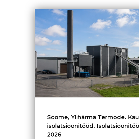
Soome, Ylihärmä Termode. Kau
isolatsioonitööd. Isolatsioonitö
2026