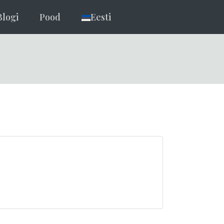
Blogi
Pood
Eesti