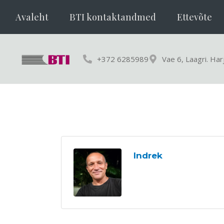
Avaleht
BTI kontaktandmed
Ettevõte
+372 6285989
Vae 6, Laagri. Ha
Indrek